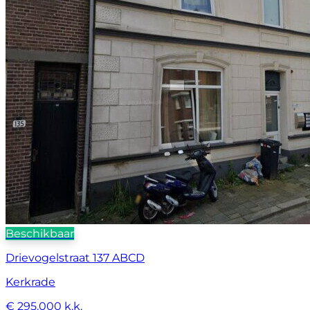
Beschikbaar
Drievogelstraat 137 ABCD
Kerkrade
€ 295.000 k.k.