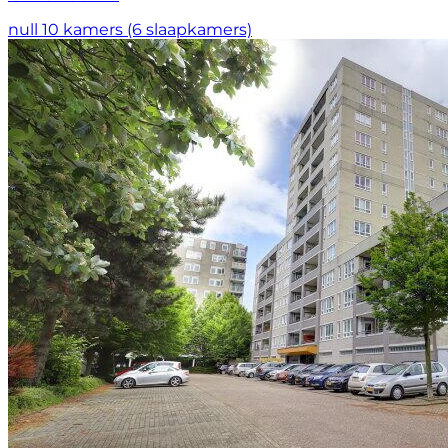
null
10 kamers (6 slaapkamers)