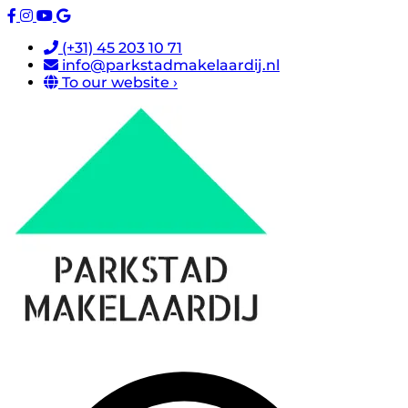
(+31) 45 203 10 71
info@parkstadmakelaardij.nl
To our website ›