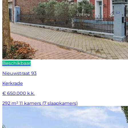
Beschikbaar
Nieuwstraat 93
Kerkrade
€ 650.000 k.k.
292 m²
11 kamers (7 slaapkamers)