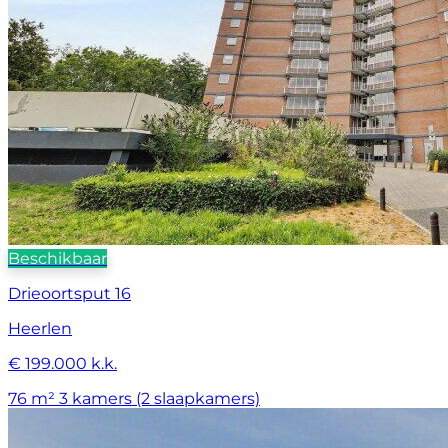
Beschikbaar
Drieoortsput 16
Heerlen
€ 199.000 k.k.
76 m²
3 kamers (2 slaapkamers)