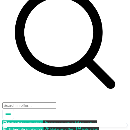
Schedule a viewing
Make an offer!
Valuation
Schedule a viewing
Make an offer!
Valuation