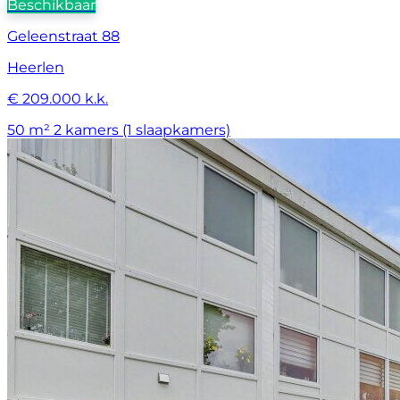
Beschikbaar
Geleenstraat 88
Heerlen
€ 209.000 k.k.
50 m²
2 kamers (1 slaapkamers)