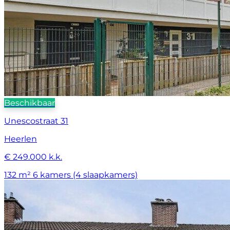
Beschikbaar
Unescostraat 31
Heerlen
€ 249.000 k.k.
132 m²
6 kamers (4 slaapkamers)