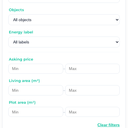
Objects
Energy label
Asking price
–
Living area (m²)
–
Plot area (m²)
–
Clear filters