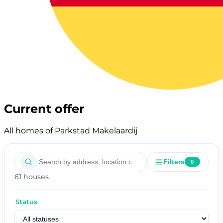
Current offer
All homes of Parkstad Makelaardij
Filters
0
61 houses
Status