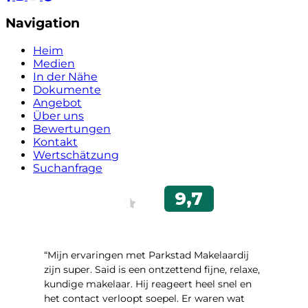
Navigation
Heim
Medien
In der Nähe
Dokumente
Angebot
Über uns
Bewertungen
Kontakt
Wertschätzung
Suchanfrage
“Mijn ervaringen met Parkstad Makelaardij
zijn super. Said is een ontzettend fijne, relaxe,
kundige makelaar. Hij reageert heel snel en
het contact verloopt soepel. Er waren wat