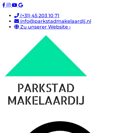
(+31) 45 203 10 71
info@parkstadmakelaardij.nl
Zu unserer Website ›