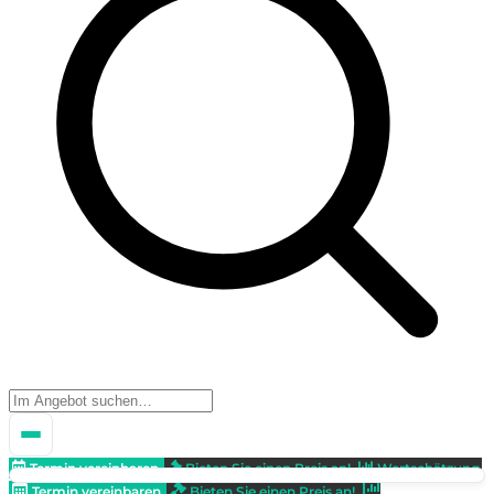
Termin vereinbaren
Bieten Sie einen Preis an!
Wertschätzung
Termin vereinbaren
Bieten Sie einen Preis an!