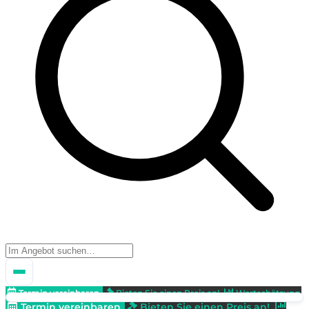
Termin vereinbaren
Bieten Sie einen Preis an!
Wertschätzung
Termin vereinbaren
Bieten Sie einen Preis an!