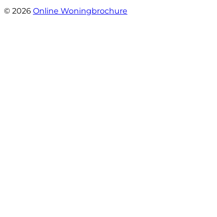
- Daryl Mink
© 2026
Online Woningbrochure